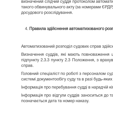
визначений слідчий суддя протоколом автоматич
такого обвинувального акту (за номерами ЄРДР,
досудового розслідування.
Правила здійснення автоматизованого розп
Автоматизований розподіл судових справ здій
Визначення суддів, які мають повноваження щ
підпункту 2.3.3 пункту 2.3 Положення, з вра
справ.
Головний спеціаліст по роботі з персоналом суд
системі документообігу суду та в разі будь-яких
Інформація про перебування судді в нарадчій кі
Інформація про відгули суддів заноситься до та
позначається дата та номер наказу.