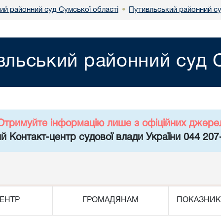
ий районний суд Сумської області
Путивльський районний су
•
вльський районний суд С
Отримуйте інформацію лише з офіційних джере
й Контакт-центр судової влади України 044 207
ЕНТР
ГРОМАДЯНАМ
ПОКАЗНИК