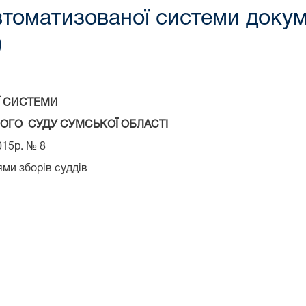
томатизованої системи докуме
)
Ї СИСТЕМИ
ОГО СУДУ СУМСЬКОЇ ОБЛАСТІ
015р. № 8
ми зборів суддів