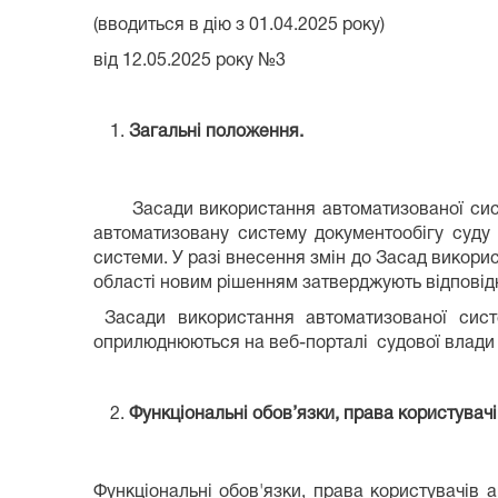
(вводиться в дію з 01.04.2025 року)
від 12.05.2025 року №3
Загальні положення.
Засади використання автоматизованої систем
автоматизовану систему документообігу суду 
системи. У разі внесення змін до Засад викори
області новим рішенням затверджують відповідн
Засади використання автоматизованої систе
оприлюднюються на веб-порталі судової влади У
Функціональні обов’язки, права користувач
Функціональні обов'язки, права користувачів 