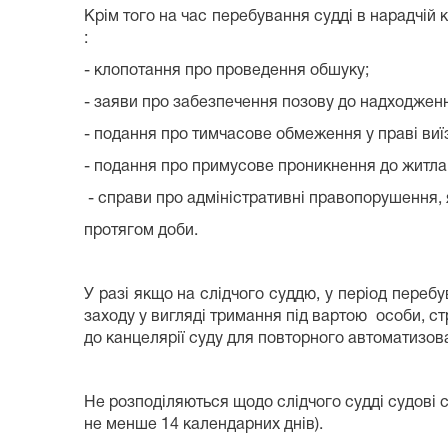
Крім того на час перебування судді в нарадчій
:
- клопотання про проведення обшуку;
- заяви про забезпечення позову до надходженн
- подання про тимчасове обмеження у праві виїз
- подання про примусове проникнення до житла
- справи про адміністративні правопорушення, 
протягом доби.
У разі якщо на слідчого суддю, у період переб
заходу у вигляді тримання під вартою особи, ст
до канцелярії суду для повторного автоматизов
Не розподіляються щодо слідчого судді судові сп
не менше 14 календарних днів).