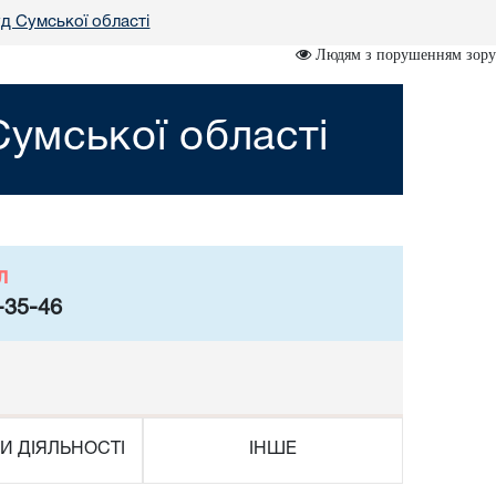
д Сумської області
Людям з порушенням зору
умської області
л
-35-46
И ДІЯЛЬНОСТІ
ІНШЕ