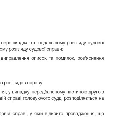
які перешкоджають подальшому розгляду судової
ому розгляду судової справи;
 виправлення описок та помилок, роз'яснення
що розглядав справу;
ня, у випадку, передбаченому частиною другою
овій справі головуючого судді розподіляється на
довій справі, у якій відкрито провадження, що