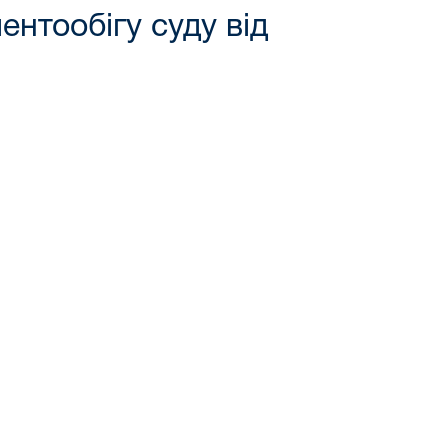
нтообігу суду від