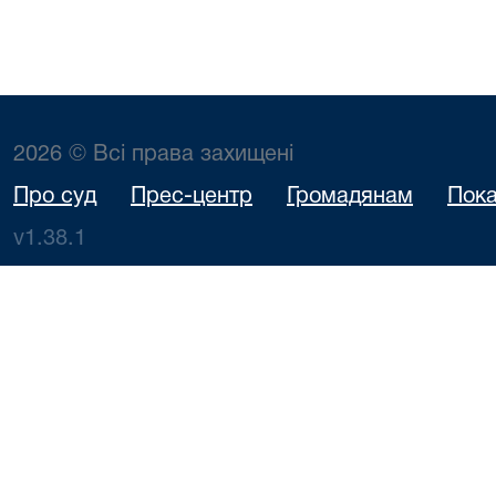
2026 © Всі права захищені
Про суд
Прес-центр
Громадянам
Пока
v1.38.1