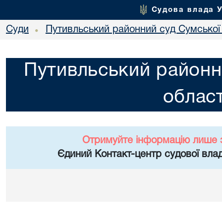
Судова влада 
Суди
Путивльський районний суд Сумської 
•
Путивльський районн
област
Отримуйте інформацію лише 
Єдиний Контакт-центр судової влад