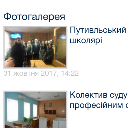
Фотогалерея
Путивльський 
школярі
31 жовтня 2017, 14:22
Колектив суду
професійним 