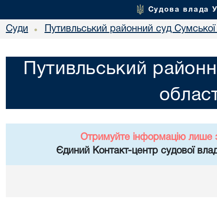
Судова влада 
Суди
Путивльський районний суд Сумської 
•
Путивльський районн
област
Отримуйте інформацію лише 
Єдиний Контакт-центр судової влад