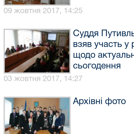
09 жовтня 2017, 14:25
Суддя Путивль
взяв участь у 
щодо актуаль
сьогодення
03 жовтня 2017, 14:27
Архівні фото