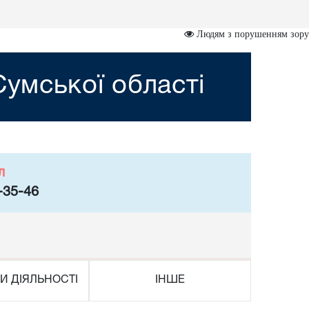
Людям з порушенням зору
умської області
л
-35-46
И ДІЯЛЬНОСТІ
ІНШЕ